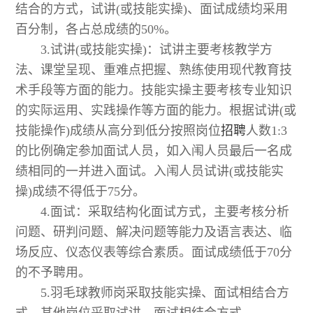
结合的方式，试讲(或技能实操)、面试成绩均采用
百分制，各占总成绩的50%。
3.试讲(或技能实操)：试讲主要考核教学方
法、课堂呈现、重难点把握、熟练使用现代教育技
术手段等方面的能力。技能实操主要考核专业知识
的实际运用、实践操作等方面的能力。根据试讲(或
技能操作)成绩从高分到低分按照岗位
招聘
人数1:3
的比例确定参加面试人员，如入闱人员最后一名成
绩相同的一并进入面试。入闱人员试讲(或技能实
操)成绩不得低于75分。
4.面试：采取结构化面试方式，主要考核分析
问题、研判问题、解决问题等能力及语言表达、临
场反应、仪态仪表等综合素质。面试成绩低于70分
的不予聘用。
5.羽毛球教师岗采取技能实操、面试相结合方
式。其他岗位采取试讲、面试相结合方式。