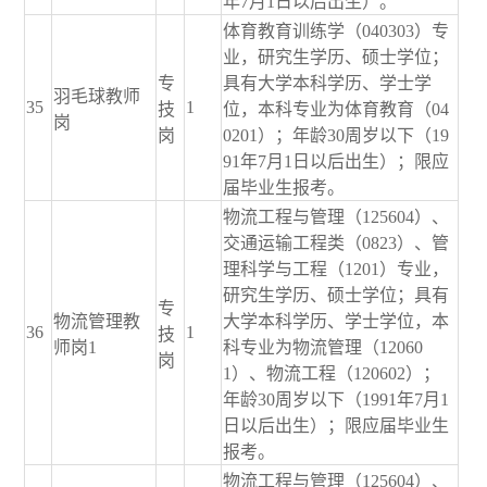
年7月1日以后出生）。
体育教育训练学（040303）专
业，研究生学历、硕士学位；
专
具有大学本科学历、学士学
羽毛球教师
35
1
技
位，本科专业为体育教育（04
岗
岗
0201）；年龄30周岁以下（19
91年7月1日以后出生）；限应
届毕业生报考。
物流工程与管理（125604）、
交通运输工程类（0823）、管
理科学与工程（1201）专业，
研究生学历、硕士学位；具有
专
物流管理教
大学本科学历、学士学位，本
36
1
技
师岗1
科专业为物流管理（12060
岗
1）、物流工程（120602）；
年龄30周岁以下（1991年7月1
日以后出生）；限应届毕业生
报考。
物流工程与管理（125604）、