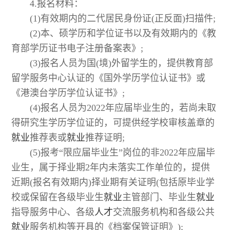
4.报名材料：
(1)有效期内的二代居民身份证(正反面)扫描件;
(2)本、硕学历和学位证书以及有效期内的《教
育部学历证书电子注册备案表》;
(3)报名人员为国(境)外留学生的，提供教育部
留学服务中心认证的《国外学历学位认证书》或
《港澳台学历学位认证书》;
(4)报名人员为2022年应届毕业生的，若尚未取
得研究生学历学位证的，可提供经学校审核盖章的
就业
推荐表或
就业
推荐证明;
(5)报考“限应届毕业生”岗位的非2022年应届毕
业生，属于择业期2年内未落实工作单位的，提供
近期(报名有效期内)择业期有关证明(包括原毕业学
校或保留在各级毕业生
就业
主管部门、毕业生
就业
指导服务中心、各级
人才
交流服务机构和各级公共
就业
服务机构等开具的《档案保管证明》);