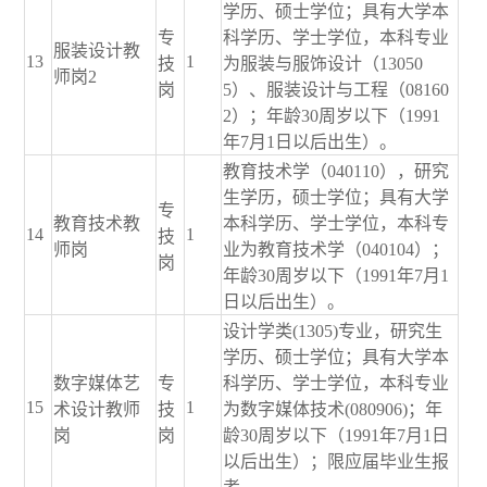
学历、硕士学位；具有大学本
专
科学历、学士学位，本科专业
服装设计教
13
1
技
为服装与服饰设计（13050
师岗2
岗
5）、服装设计与工程（08160
2）；年龄30周岁以下（1991
年7月1日以后出生）。
教育技术学（040110），研究
生学历，硕士学位；具有大学
专
教育技术教
本科学历、学士学位，本科专
14
1
技
师岗
业为教育技术学（040104）；
岗
年龄30周岁以下（1991年7月1
日以后出生）。
设计学类(1305)专业，研究生
学历、硕士学位；具有大学本
数字媒体艺
专
科学历、学士学位，本科专业
15
1
术设计教师
技
为数字媒体技术(080906)；年
岗
岗
龄30周岁以下（1991年7月1日
以后出生）；限应届毕业生报