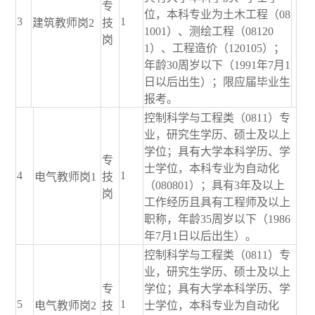
专
位，本科专业为土木工程（08
3
1
建筑教师岗2
技
1001）、测绘工程（08120
岗
1）、工程造价（120105）；
年龄30周岁以下（1991年7月1
日以后出生）；限应届毕业生
报考。
控制科学与工程类（0811）专
业，研究生学历、硕士及以上
学位；具有大学本科学历、学
专
士学位，本科专业为自动化
4
1
电气教师岗1
技
（080801）；具有3年及以上
岗
工作经历且具有工程师及以上
职称，年龄35周岁以下（1986
年7月1日以后出生）。
控制科学与工程类（0811）专
业，研究生学历、硕士及以上
专
学位；具有大学本科学历、学
5
1
电气教师岗2
技
士学位，本科专业为自动化