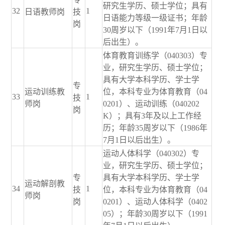
研究生学历、硕士学位；具有
32
1
日语教师岗
技
日语能力等级一级证书；年龄
岗
30周岁以下（1991年7月1日以
后出生）。
体育教育训练学（040303）专
业，研究生学历、硕士学位；
具有大学本科学历、学士学
专
运动训练教
位，本科专业为体育教育（04
33
1
技
师岗
0201）、运动训练（040202
岗
K）；具有3年及以上工作经
历；年龄35周岁以下（1986年
7月1日以后出生）。
运动人体科学（040302）专
业，研究生学历、硕士学位；
专
具有大学本科学历、学士学
运动解剖教
34
1
技
位，本科专业为体育教育（04
师岗
岗
0201）、运动人体科学（0402
05）；年龄30周岁以下（1991