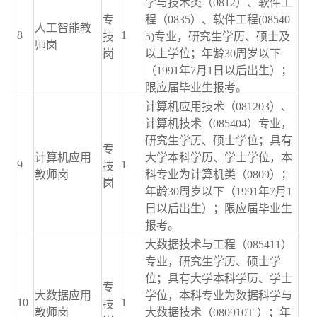
学与技术类（0812）、软件工
专
程（0835）、软件工程(08540
人工智能教
8
1
技
5)专业，研究生学历、硕士及
师岗
岗
以上学位；年龄30周岁以下
（1991年7月1日以后出生）；
限应届毕业生报考。
计算机应用技术（081203）、
计算机技术（085404）专业，
研究生学历、硕士学位；具有
专
计算机应用
大学本科学历、学士学位，本
9
1
技
教师岗
科专业为计算机类（0809）；
岗
年龄30周岁以下（1991年7月1
日以后出生）；限应届毕业生
报考。
大数据技术与工程（085411）
专业，研究生学历、硕士学
位；具有大学本科学历、学士
专
大数据应用
学位，本科专业为数据科学与
10
1
技
教师岗
大数据技术（080910T ）；年