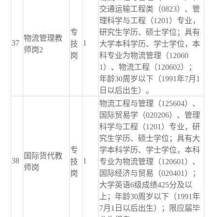
交通运输工程类（0823）、管
理科学与工程（1201）专业，
专
研究生学历、硕士学位；具有
物流管理教
37
1
技
大学本科学历、学士学位，本
师岗2
岗
科专业为物流管理（12060
1）、物流工程（120602）；
年龄30周岁以下（1991年7月1
日以后出生）。
物流工程与管理（125604）、
国际贸易学（020206）、管理
科学与工程（1201）专业，研
究生学历、硕士学位；具有大
专
学本科学历、学士学位，本科
国际货代教
38
1
技
专业为物流管理（120601）、
师岗
岗
国际经济与贸易（020401）；
大学英语6级成绩425分及以
上；年龄30周岁以下（1991年
7月1日以后出生）；限应届毕