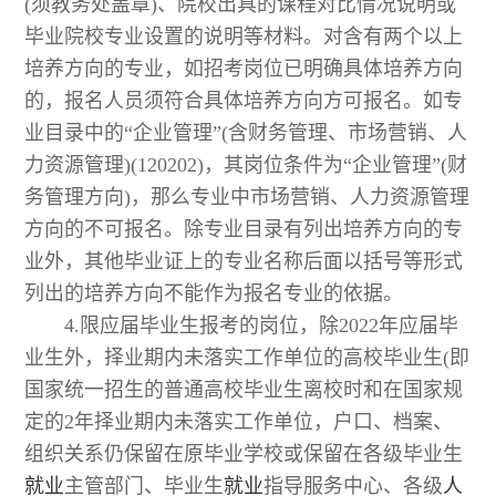
(须教务处盖章)、院校出具的课程对比情况说明或
毕业院校专业设置的说明等材料。对含有两个以上
培养方向的专业，如招考岗位已明确具体培养方向
的，报名人员须符合具体培养方向方可报名。如专
业目录中的“企业管理”(含财务管理、市场营销、人
力资源管理)(120202)，其岗位条件为“企业管理”(财
务管理方向)，那么专业中市场营销、人力资源管理
方向的不可报名。除专业目录有列出培养方向的专
业外，其他毕业证上的专业名称后面以括号等形式
列出的培养方向不能作为报名专业的依据。
4.限应届毕业生报考的岗位，除2022年应届毕
业生外，择业期内未落实工作单位的高校毕业生(即
国家统一招生的普通高校毕业生离校时和在国家规
定的2年择业期内未落实工作单位，户口、档案、
组织关系仍保留在原毕业学校或保留在各级毕业生
就业
主管部门、毕业生
就业
指导服务中心、各级
人