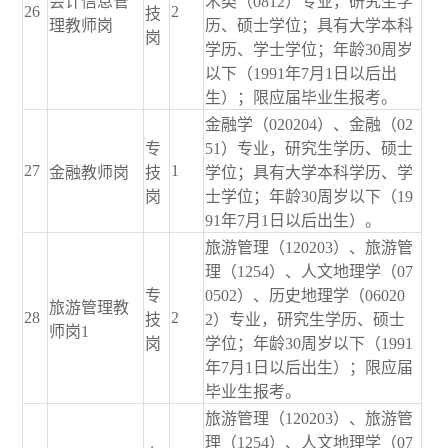
会计信息管
术类（0812）专业，研究生学
26
2
技
理教师岗
历、硕士学位；具有大学本科
岗
学历、学士学位；年龄30周岁
以下（1991年7月1日以后出
生）；限应届毕业生报考。
金融学（020204）、金融（02
专
51）专业，研究生学历、硕士
27
1
金融教师岗
技
学位；具有大学本科学历、学
岗
士学位；年龄30周岁以下（19
91年7月1日以后出生）。
旅游管理（120203）、旅游管
理（1254）、人文地理学（07
专
0502）、历史地理学（06020
旅游管理教
28
2
技
2）专业，研究生学历、硕士
师岗1
岗
学位；年龄30周岁以下（1991
年7月1日以后出生）；限应届
毕业生报考。
旅游管理（120203）、旅游管
理（1254）、人文地理学（07