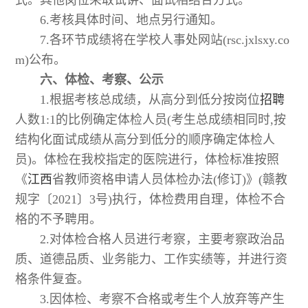
6.考核具体时间、地点另行通知。
7.各环节成绩将在学校人事处网站(rsc.jxlsxy.co
m)公布。
六、体检、考察、公示
1.根据考核总成绩，从高分到低分按岗位
招聘
人数1:1的比例确定体检人员(考生总成绩相同时,按
结构化面试成绩从高分到低分的顺序确定体检人
员)。体检在我校指定的医院进行，体检标准按照
《
江西
省教师资格申请人员体检办法(修订)》(赣教
规字〔2021〕3号)执行，体检费用自理，体检不合
格的不予聘用。
2.对体检合格人员进行考察，主要考察政治品
质、道德品质、业务能力、工作实绩等，并进行资
格条件复查。
3.因体检、考察不合格或考生个人放弃等产生