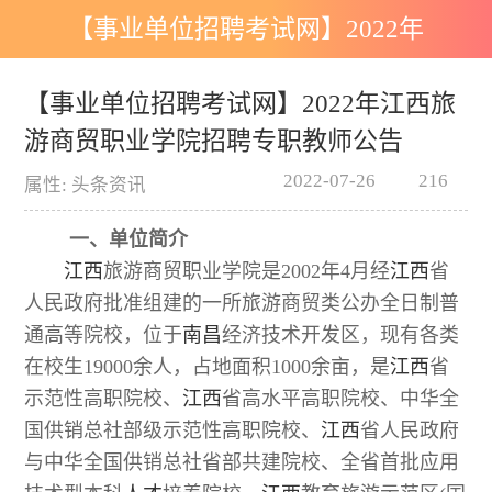
【事业单位招聘考试网】2022年
江西旅游商贸职业学院招聘专职
【事业单位招聘考试网】2022年江西旅
游商贸职业学院招聘专职教师公告
教师公告
2022-07-26
216
属性: 头条资讯
一、单位简介
江西
旅游商贸职业学院是2002年4月经
江西
省
人民政府批准组建的一所旅游商贸类公办全日制普
通高等院校，位于
南昌
经济技术开发区，现有各类
在校生19000余人，占地面积1000余亩，是
江西
省
示范性高职院校、
江西
省高水平高职院校、中华全
国供销总社部级示范性高职院校、
江西
省人民政府
与中华全国供销总社省部共建院校、全省首批应用