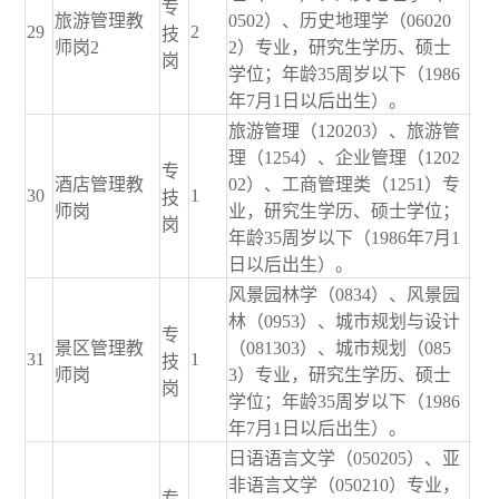
专
旅游管理教
0502）、历史地理学（06020
29
2
技
师岗2
2）专业，研究生学历、硕士
岗
学位；年龄35周岁以下（1986
年7月1日以后出生）。
旅游管理（120203）、旅游管
理（1254）、企业管理（1202
专
酒店管理教
02）、工商管理类（1251）专
30
1
技
师岗
业，研究生学历、硕士学位；
岗
年龄35周岁以下（1986年7月1
日以后出生）。
风景园林学（0834）、风景园
林（0953）、城市规划与设计
专
景区管理教
（081303）、城市规划（085
31
1
技
师岗
3）专业，研究生学历、硕士
岗
学位；年龄35周岁以下（1986
年7月1日以后出生）。
日语语言文学（050205）、亚
非语言文学（050210）专业，
专