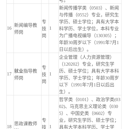
考。
新闻传播学类（0503）、新闻
与传播（0552）专业，研究生
专
学历、硕士学位；具有大学本
新闻编导教
16
1
技
科学历、学士学位，本科专业
师岗
岗
为广播电视编导（130305）；
年龄30周岁以下（1991年7月1
日以后出生）。
企业管理（人力资源管理）
（120202）专业，研究生学
专
就业
指导教
历、硕士学位；具有大学本科
17
1
技
师岗
学历、学士学位；年龄30周岁
岗
以下（1991年7月1日以后出
生）。
哲学类（0101）、政治学类(03
02)、马克思主义理论类（030
5）、中国史类（0602）专
专
业，研究生学历、硕士学位；
思政课教师
18
1
技
具有大学本科学历、学士学