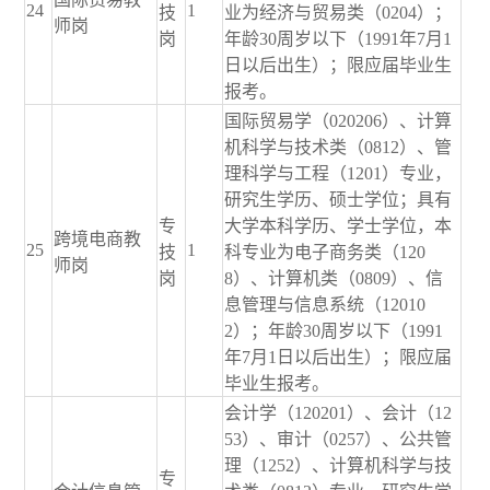
24
1
技
业为经济与贸易类（0204）；
师岗
岗
年龄30周岁以下（1991年7月1
日以后出生）；限应届毕业生
报考。
国际贸易学（020206）、计算
机科学与技术类（0812）、管
理科学与工程（1201）专业，
研究生学历、硕士学位；具有
专
大学本科学历、学士学位，本
跨境电商教
25
1
技
科专业为电子商务类（120
师岗
岗
8）、计算机类（0809）、信
息管理与信息系统（12010
2）；年龄30周岁以下（1991
年7月1日以后出生）；限应届
毕业生报考。
会计学（120201）、会计（12
53）、审计（0257）、公共管
理（1252）、计算机科学与技
专