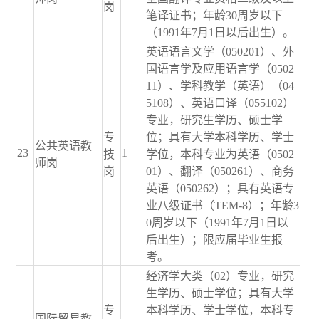
岗
笔译证书；年龄30周岁以下
（1991年7月1日以后出生）。
英语语言文学（050201）、外
国语言学及应用语言学（0502
11）、学科教学（英语）（04
5108）、英语口译（055102）
专业，研究生学历、硕士学
专
位；具有大学本科学历、学士
公共英语教
23
1
技
学位，本科专业为英语（0502
师岗
岗
01）、翻译（050261）、商务
英语（050262）；具有英语专
业八级证书（TEM-8）；年龄3
0周岁以下（1991年7月1日以
后出生）；限应届毕业生报
考。
经济学大类（02）专业，研究
生学历、硕士学位；具有大学
专
本科学历、学士学位，本科专
国际贸易教