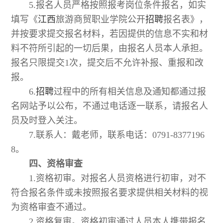
5.报名人员严格按照报考岗位条件报名，如实
填写《
江西
旅游商贸职业学院公开
招聘
报名表》，
并按要求提交报名材料，若因提供的信息不实和材
料不符所引起的一切后果，由报名人员本人承担。
报名只限提交1次，提交后不允许补报、重报和改
报。
6.
招聘
过程中的所有相关信息及通知都通过报
名网站予以公布，不通过电话逐一联系，请报名人
员及时登入关注。
7.联系人：戴老师，联系电话：0791-8377196
8。
四、资格审查
1.资格初审。对报名人员资格进行初审，对不
符合报名条件或未按照报名要求提供相关材料的视
为资格审查不通过。
2.资格复审。资格初审通过人员本人携带报名