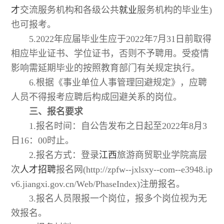
才
交流服务机构和各级公共
就业
服务机构的毕业生)
也可报考。
5.2022年应届毕业生应于2022年7月31日前取得
相应毕业证书、学位证书，否则不予聘用。受疫情
影响需延期毕业的按照教育部门有关规定执行。
6.根据《事业单位人事管理回避规定》，应聘
人员不得报考应聘后构成回避关系的岗位。
三、报名要求
1.报名时间：自公告发布之日起至2022年8月3
日16：00时止。
2.报名方式：登录
江西
旅游商贸职业学院高层
次
人才
招聘
报名网(http://zpfw--jxlsxy--com--e3948.ip
v6.jiangxi.gov.cn/Web/PhaseIndex)注册报名。
3.报名人员限报一个岗位，报多个岗位视为无
效报名。