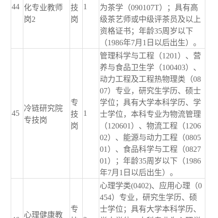
44
1
化专业教师
技
为茶学（090107T）；具有高
岗2
岗
级茶艺师或中级评茶员及以上
资格证书；年龄35周岁以下
（1986年7月1日以后出生）。
管理科学与工程（1201）、营
养与食品卫生学（100403）、
动力工程及工程热物理类（08
07）专业，研究生学历、硕士
专
学位；具有大学本科学历、学
冷链研究院
45
1
技
士学位，本科专业为物流管理
专技岗
岗
（120601）、物流工程（1206
02）、能源与动力工程（0805
01）、食品科学与工程（0827
01）；年龄35周岁以下（1986
年7月1日以后出生）。
心理学类(0402)、应用心理（0
454）专业，研究生学历、硕
专
士学位；具有大学本科学历、
心理健康教