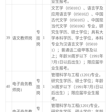
业生报考。
文艺学（050101）、语言学及
应用语言学（050102）、中国
古代文学（050105）、中国现
当代文学（050106）专业，研
专
究生学历、硕士学位；具有大
39
1
语文教师岗
技
学本科学历、学士学位，本科
岗
专业为汉语言文学（05010
1）；普通话二级甲等及以
上；年龄30周岁以下（1991年
7月1日以后出生）；限应届毕
业生报考。
管理科学与工程 (1201)专业，
专
研究生学历、硕士学位；年龄
电子商务教
40
1
技
30周岁以下（1991年7月1日以
师岗1
岗
后出生）；限应届毕业生报
考。
管理科学与工程(1201)专业，
专
电子商务教
研究生学历、硕士学位；年龄