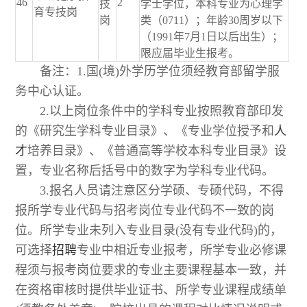
46
2
技
学士学位，本科专业为心理学
育专技岗
岗
类（0711）；年龄30周岁以下
（1991年7月1日以后出生）；
限应届毕业生报考。
备注：1.国(境)外学历学位须经教育部留学服
务中心认证。
2.以上岗位条件中的学科专业按照教育部印发
的《研究生学科专业目录》、《专业学位授予和
人
才
培养目录》、《普通高等学校本科专业目录》设
置，专业名称后括号中的数字为学科专业代码。
3.报名人员请注意区分学硕、专硕代码，不得
报所学专业代码与招考岗位专业代码不一致的岗
位。所学专业未列入专业目录(没有专业代码)的，
可选择
招聘
专业中相近专业报考，所学专业必修课
程须与报考岗位要求的专业主要课程基本一致，并
在资格审核时提供毕业证书、所学专业课程成绩单