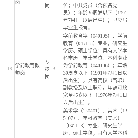
岗
岗
位；中共党员（含预备党
员）；年龄30周岁以下（1991
年7月1日以后出生）；限应届
毕业生报考。
学前教育学（040105）、学前
教育（045118）专业，研究生
学历、硕士学位；具有大学本
科学历、学士学位，本科专业
专
学前教育教
为学前教育（040106）；年龄
19
3
技
师岗
30周岁以下（1991年7月1日以
岗
后出生）。具有高校（高职）
副教授及以上职称，年龄可放
宽至45岁以下（1976年7月1日
以后出生）。
美术学（130401）、美术（13
5107）、学科教学（美术）
（045113）专业，研究生学
历、硕士学位；具有大学本科