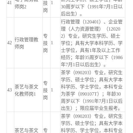
41
1
技
师岗2
30周岁以下（1991年7月1日以
岗
后出生）。
行政管理（120401）、企业管
理（人力资源管理）（12020
专
2）专业，研究生学历、硕士
行政管理教
42
1
技
学位；具有大学本科学历、学
师岗
岗
士学位，具有1年及以上工作
经历；年龄35周岁以下（1986
年7月1日以后出生）。
茶学（090203）专业，研究生
学历、硕士学位；具有大学本
专
茶艺与茶文
科学历、学士学位，本科专业
43
1
技
化教师岗1
为茶学（090107T）；年龄30
岗
周岁以下（1991年7月1日以后
出生）；限应届毕业生报考。
茶学（090203）专业，研究生
学历、硕士学位；具有大学本
茶艺与茶文
专
科学历、学士学位，本科专业