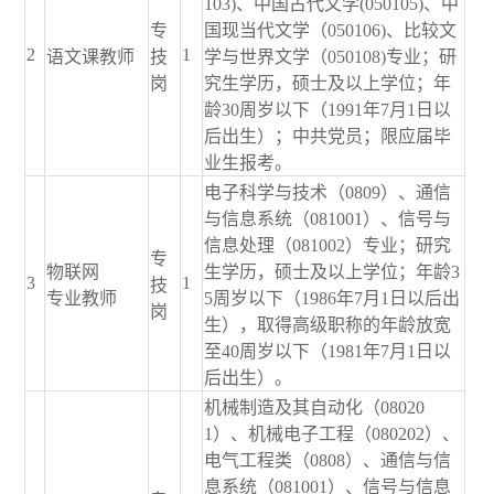
103)、中国古代文学(050105)、中
专
国现当代文学（050106)、比较文
2
1
语文课教师
技
学与世界文学（050108)专业；研
岗
究生学历，硕士及以上学位；年
龄30周岁以下（1991年7月1日以
后出生）；中共党员；限应届毕
业生报考。
电子科学与技术（0809）、通信
与信息系统（081001）、信号与
信息处理（081002）专业；研究
专
物联网
生学历，硕士及以上学位；年龄3
3
1
技
专业教师
5周岁以下（1986年7月1日以后出
岗
生），取得高级职称的年龄放宽
至40周岁以下（1981年7月1日以
后出生）。
机械制造及其自动化（08020
1）、机械电子工程（080202）、
电气工程类（0808）、通信与信
息系统（081001）、信号与信息