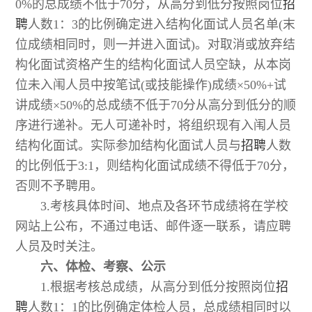
0%的总成绩不低于70分，从高分到低分按照岗位
招
聘
人数1：3的比例确定进入结构化面试人员名单(末
位成绩相同时，则一并进入面试)。对取消或放弃结
构化面试资格产生的结构化面试人员空缺，从本岗
位未入闱人员中按笔试(或技能操作)成绩×50%+试
讲成绩×50%的总成绩不低于70分从高分到低分的顺
序进行递补。无人可递补时，将组织现有入闱人员
结构化面试。实际参加结构化面试人员与
招聘
人数
的比例低于3:1，则结构化面试成绩不得低于70分，
否则不予聘用。
3.考核具体时间、地点及各环节成绩将在学校
网站上公布，不通过电话、邮件逐一联系，请应聘
人员及时关注。
六、体检、考察、公示
1.根据考核总成绩，从高分到低分按照岗位
招
聘
人数1：1的比例确定体检人员，总成绩相同时以