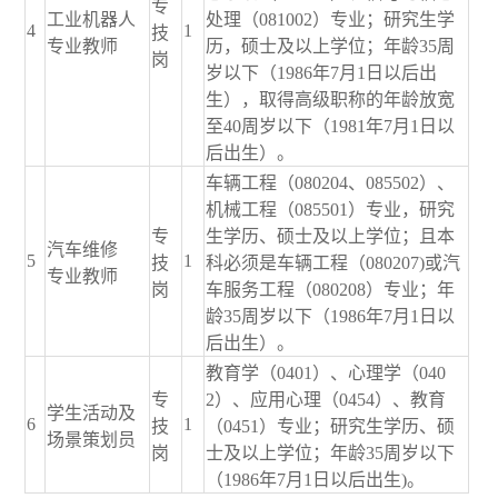
专
工业机器人
处理（081002）专业；研究生学
4
1
技
专业教师
历，硕士及以上学位；年龄35周
岗
岁以下（1986年7月1日以后出
生），取得高级职称的年龄放宽
至40周岁以下（1981年7月1日以
后出生）。
车辆工程（080204、085502）、
机械工程（085501）专业，研究
专
生学历、硕士及以上学位；且本
汽车维修
5
1
技
科必须是车辆工程（080207)或汽
专业教师
岗
车服务工程（080208）专业；年
龄35周岁以下（1986年7月1日以
后出生）。
教育学（0401）、心理学（040
专
2）、应用心理（0454）、教育
学生活动及
6
1
技
（0451）专业；研究生学历、硕
场景策划员
岗
士及以上学位；年龄35周岁以下
（1986年7月1日以后出生)。