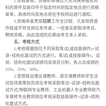
2.资格复审。资格初审通过人员须携带报名材
料的原件及复印件于指定时间到指定地点进行资格
复审，具体时间及地点将在学校网站进行通知。
3.资格审查贯穿
招聘
工作全过程，凡发现弄虚
作假或不符合岗位条件者，一经查实即取消考试、
聘用资格，由此造成的后果由考生本人承担。
五、考核方式
1.考核根据岗位不同采取笔试(或技能操作)+试
讲+结构化面试的方式进行。笔试(或技能操作)、试
讲、结构化面试成绩均采用百分制，各占总成绩的
25%、25%、50%。
2.思想政治理论课教师、语文课教师和学生活
动及场景策划员岗位考核采取笔试+试讲+结构化面
试方式;物联网专业教师、工业机器人专业教师和汽
车维修专业教师岗位考核采取技能操作+试讲+结构
化面试方式。