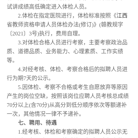
试讲成绩高低确定进入体检人员。
2.体检在指定医院进行，体检标准按照《
江西
省教师资格申请人员体检办法(修订)》(赣教规字
〔2021〕3号)执行，费用自理。
3.对体检合格人员进行考察，主要考察政治品
质、道德品质、业务能力、心理素质、工作实绩
等。
4.对经考核、体检、考察合格后的拟聘人员进
行为期7天的公示。
5.因体检、考察不合格或考生自愿放弃等原因
产生的岗位空缺，按照该岗位应聘人员考核总成绩
70分以上(含70分)从高分到低分顺序依次等额递补
一次，其他情况一律不予递补。
七、聘用、待遇
1.经考核、体检和考察确定的拟聘人员公示无