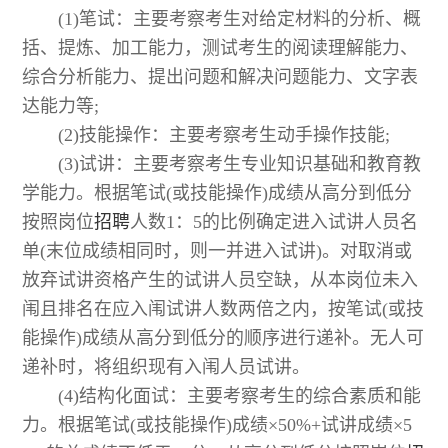
(1)笔试：主要考察考生对给定材料的分析、概
括、提炼、加工能力，测试考生的阅读理解能力、
综合分析能力、提出问题和解决问题能力、文字表
达能力等;
(2)技能操作：主要考察考生动手操作技能;
(3)试讲：主要考察考生专业知识基础和教育教
学能力。根据笔试(或技能操作)成绩从高分到低分
按照岗位
招聘
人数1：5的比例确定进入试讲人员名
单(末位成绩相同时，则一并进入试讲)。对取消或
放弃试讲资格产生的试讲人员空缺，从本岗位未入
闱且排名在应入闱试讲人数两倍之内，按笔试(或技
能操作)成绩从高分到低分的顺序进行递补。无人可
递补时，将组织现有入闱人员试讲。
(4)结构化面试：主要考察考生的综合素质和能
力。根据笔试(或技能操作)成绩×50%+试讲成绩×5