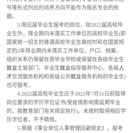
号等形式列出的培养方向不能作为报名专业的依
据。
3.限应届毕业生报考的岗位，除2022届高校毕
业生外，择业期内未落实工作单位的高校毕业生(即
国家统一招生的普通高校毕业生离校时和在国家规
定的2年择业期内未落实工作单位，户口、档案、
组织关系仍保留在原毕业学校或保留在各级毕业生
就业
主管部门、毕业生
就业
指导服务中心、各级
人
才
交流服务机构和各级公共
就业
服务机构的毕业生)
也可报考。
4.2022届高校毕业生应于2022年7月31日前取得
岗位要求的学历学位证书(受疫情影响需延期毕业
的，按教育部门有关规定执行)。未按时取得相应学
历学位者，不予聘用。
5.根据《事业单位人事管理回避规定》，报考