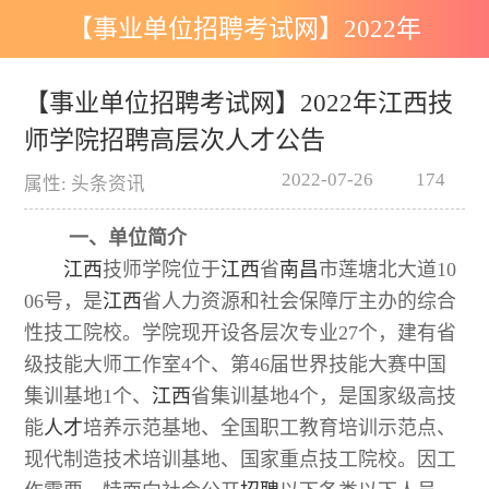
【事业单位招聘考试网】2022年
江西技师学院招聘高层次人才公
【事业单位招聘考试网】2022年江西技
师学院招聘高层次人才公告
告
2022-07-26
174
属性: 头条资讯
一、单位简介
江西
技师学院位于
江西
省
南昌
市莲塘北大道10
06号，是
江西
省人力资源和社会保障厅主办的综合
性技工院校。学院现开设各层次专业27个，建有省
级技能大师工作室4个、第46届世界技能大赛中国
集训基地1个、
江西
省集训基地4个，是国家级高技
能
人才
培养示范基地、全国职工教育培训示范点、
现代制造技术培训基地、国家重点技工院校。因工