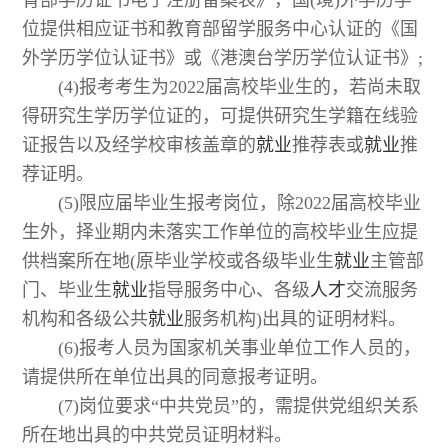
位提供相应证书和教育部留学服务中心认证的《国
外学历学位认证书》或《港澳台学历学位认证书》;
(4)报考考生为2022届高校毕业生的，若尚未取
得研究生学历学位证的，可提供研究生学籍在线验
证报告以及经学校审核盖章的
就业
推荐表或
就业
推
荐证明。
(5)限应届毕业生报考岗位，除2022届高校毕业
生外，择业期内未落实工作单位的高校毕业生应提
供档案所在地(原毕业学校或各级毕业生
就业
主管部
门、毕业生
就业
指导服务中心、各级
人才
交流服务
机构和各级公共
就业
服务机构)出具的证明材料。
(6)报考人员为国家机关事业单位工作人员的，
请提供所在单位出具的同意报考证明。
(7)岗位要求“中共党员”的，需提供党组织关系
所在地出具的中共党员证明材料。