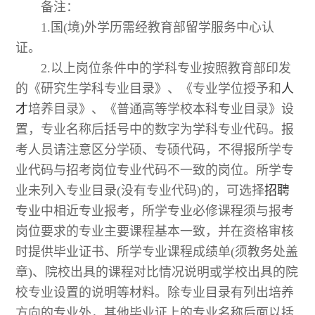
备注：
1.国(境)外学历需经教育部留学服务中心认
证。
2.以上岗位条件中的学科专业按照教育部印发
的《研究生学科专业目录》、《专业学位授予和
人
才
培养目录》、《普通高等学校本科专业目录》设
置，专业名称后括号中的数字为学科专业代码。报
考人员请注意区分学硕、专硕代码，不得报所学专
业代码与招考岗位专业代码不一致的岗位。所学专
业未列入专业目录(没有专业代码)的，可选择
招聘
专业中相近专业报考，所学专业必修课程须与报考
岗位要求的专业主要课程基本一致，并在资格审核
时提供毕业证书、所学专业课程成绩单(须教务处盖
章)、院校出具的课程对比情况说明或学校出具的院
校专业设置的说明等材料。除专业目录有列出培养
方向的专业外，其他毕业证上的专业名称后面以括