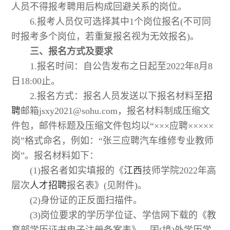
人员不得报考聘用后构成回避关系的岗位。
6.报考人员仅可选择其中1个岗位报名(不可同
时报考多个岗位，若重复报名视为无效报名)。
三、报名方式及要求
1.报名时间：自公告发布之日起至2022年8月8
日18:00止。
2.报名方式：报名人员发送以下报名材料至
招
聘
邮箱jsxy2021@sohu.com，报名材料制成压缩文
件包，邮件标题及压缩文件包均以“×××应聘×××××
岗”格式命名，例如：“张三应聘汽车维修专业教师
岗”。报名材料如下：
(1)报名者如实填报的《
江西
技师学院2022年高
层次
人才
招聘
报名表》(见附件)。
(2)身份证的正反面扫描件。
(3)岗位要求的学历学位证、学信网下载的《教
育部学历证书电子注册备案表》，国(境)外学历学