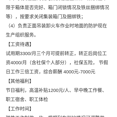
限于箱体是否完好、箱门闭锁情况及铁丝捆绑情况
等），按要求关闭集装箱门及捆绑铁；
（4）负责正面吊装卸火车作业时地面的防护现在
生产组织服务。
【工资待遇】
试用期3300/月三个月可提前转正，转正后岗位工
资4000/月（含社保个人部分），社保五险，
节假
日工作三倍工资，综合薪酬 4000元-7000元
【其他福利】
节日福利，高温补贴1200元/人、早中晚工作餐、
职工宿舍、职工体检
【工作时间】