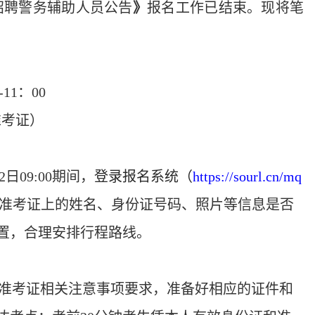
开招聘警务辅助人员公告
》
报名工作已结束。现将笔
11：00
准考证）
月2日09:00期间，
登录报名系统（
https://sourl.cn/mq
准考证上的姓名、身份证号码、照片等信息是否
置，合理安排行程路线。
照准考证相关注意事项要求，准备好相应的证件和