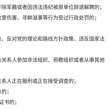
开除军籍或者因违法违纪被原单位辞退解聘的；
故意伤害、寻衅滋事等行为
受
过行政
处罚的；
息
、反对党的理论和路线方针政策、违反国家法
会关系人参加非法组织、邪教组织或者从事其他
关系人正在服刑或
正在
接受调查的；
象的；
证书的；