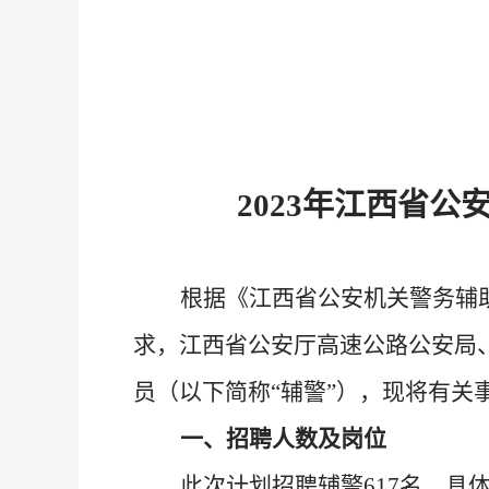
202
3
年江西省公
根据《江西省公安机关警务辅
求
，江西省公安厅
高速公路公安局
员（以下简称“辅警”）
，
现
将
有关
一、招聘
人数
及岗位
此次计划招聘辅警
617名
，
具