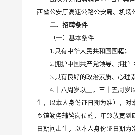
西省公安厅
高速公路公安局
、
机场
二
、招聘条件
（一）基本条件
1
.
具有中华人民共和国国籍；
2
.
拥护中国共产党领导、拥护
3
.
具有良好的政治素质、心理
4
.十八周岁以上，
三十五周岁
生
，以本人身份证日期为准）
，对
乡镇勤务辅警岗位的，年龄放宽到
日期间出生，以本人身份证日期为