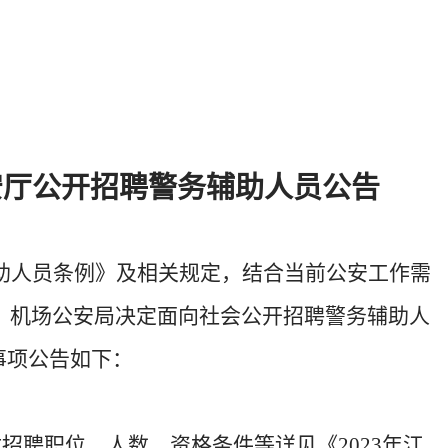
安厅公开招聘警务
辅助人员公告
助人员条例》及相关规定，结合
当前公安工作需
、机场公安局
决定
面向社会
公开招聘警务辅助人
事项公告如下：
体招聘
职位、
人数、资格条件等详见《
202
3
年江