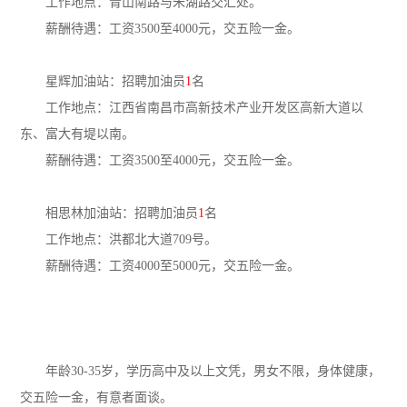
工作地点：青山南路与朱湖路交汇处。
薪酬待遇：工资3500至4000元，交五险一金。
星辉加油站：招聘加油员
1
名
工作地点：江西省南昌市高新技术产业开发区高新大道以
东、富大有堤以南。
薪酬待遇：工资3500至4000元，交五险一金。
相思林加油站：招聘加油员
1
名
工作地点：洪都北大道709号。
薪酬待遇：工资4000至5000元，交五险一金。
年龄30-35岁，学历高中及以上文凭，男女不限，身体健康，
交五险一金，有意者面谈。