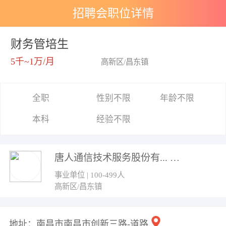
招聘会职位详情
财务管培生
5千~1万/月
高新区/昌东镇
全职
性别不限
年龄不限
本科
经验不限
唐人通信技术服务股份有...
事业单位 | 100-499人
高新区/昌东镇
地址：南昌市南昌市创新三路-道路