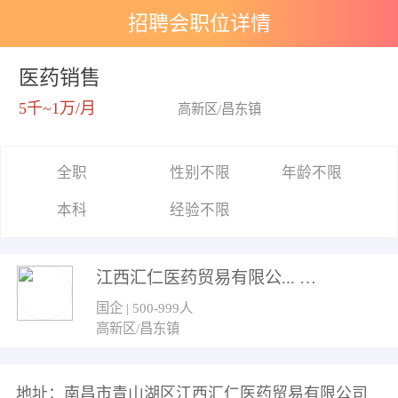
招聘会职位详情
医药销售
5千~1万/月
高新区/昌东镇
全职
性别不限
年龄不限
本科
经验不限
江西汇仁医药贸易有限公...
国企 | 500-999人
高新区/昌东镇
地址：南昌市青山湖区江西汇仁医药贸易有限公司