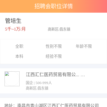
招聘会职位详情
管培生
5千~1万/月
高新区/昌东镇
全职
性别不限
年龄不限
本科
经验不限
江西汇仁医药贸易有限公...
国企 | 500-999人
高新区/昌东镇
地址：南昌市青山湖区江西汇仁医药贸易有限公司