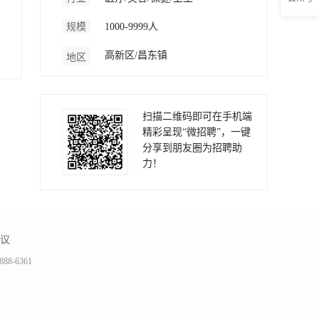
规模
1000-9999人
高新区/昌东镇
地区
扫描二维码即可在手机端
精彩呈现“微招聘”，一键
分享到朋友圈为招聘助
力！
议
-6361