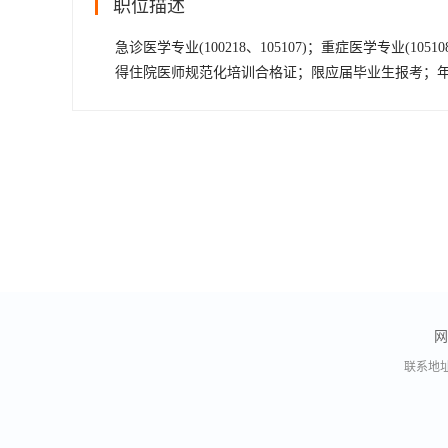
职位描述
急诊医学专业(100218、105107)；重症医学专业
得住院医师规范化培训合格证；限应届毕业生报考；年
网
联系地址