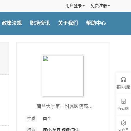
用户登录
免费注册
政策法规
职场资讯
关于我们
帮助中心
客服电话
客服电话
南昌大学第一附属医院高新医院
移动端
移动端
性质
国企
行业
医疗/美容/保健/卫生
公众号
公众号