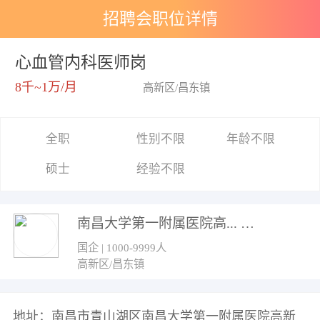
招聘会职位详情
心血管内科医师岗
8千~1万/月
高新区/昌东镇
全职
性别不限
年龄不限
硕士
经验不限
南昌大学第一附属医院高...
国企 | 1000-9999人
高新区/昌东镇
地址：南昌市青山湖区南昌大学第一附属医院高新