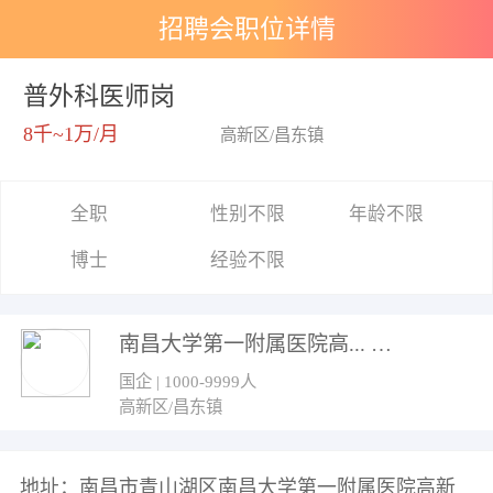
招聘会职位详情
普外科医师岗
8千~1万/月
高新区/昌东镇
全职
性别不限
年龄不限
博士
经验不限
南昌大学第一附属医院高...
国企 | 1000-9999人
高新区/昌东镇
地址：南昌市青山湖区南昌大学第一附属医院高新