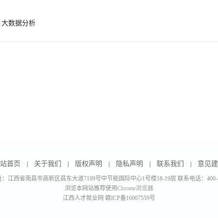
、大数据分析
站首页
关于我们
版权声明
隐私声明
联系我们
意见建
|
|
|
|
|
：江西省南昌市高新区昌东大道7199号中节能国际中心1号楼18-19层 联系电话：400-888
浏览本网站推荐使用
Chrome浏览器
江西人才就业网
赣ICP备16007559号