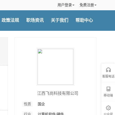
用户登录
免费注册
政策法规
职场资讯
关于我们
帮助中心
客服电话
客服电话
江西飞尚科技有限公司
移动端
移动端
性质
国企
行业
计算机软件/硬件
公众号
公众号