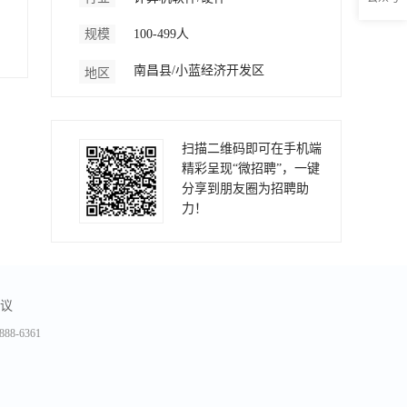
规模
100-499人
南昌县/小蓝经济开发区
地区
扫描二维码即可在手机端
精彩呈现“微招聘”，一键
分享到朋友圈为招聘助
力！
议
-6361