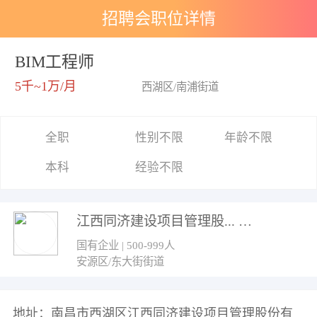
招聘会职位详情
BIM工程师
5千~1万/月
西湖区/南浦街道
全职
性别不限
年龄不限
本科
经验不限
江西同济建设项目管理股...
国有企业 | 500-999人
安源区/东大街街道
地址：南昌市西湖区江西同济建设项目管理股份有