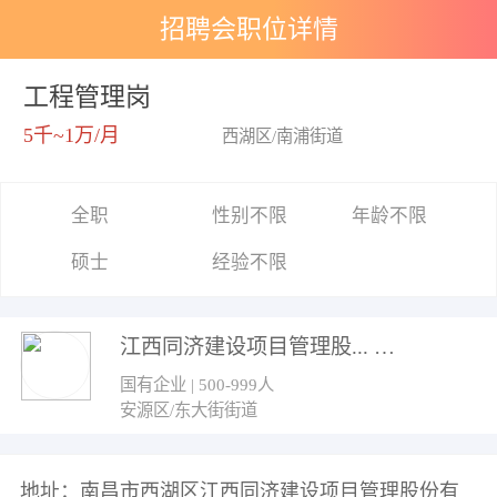
招聘会职位详情
工程管理岗
5千~1万/月
西湖区/南浦街道
全职
性别不限
年龄不限
硕士
经验不限
江西同济建设项目管理股...
国有企业 | 500-999人
安源区/东大街街道
地址：南昌市西湖区江西同济建设项目管理股份有