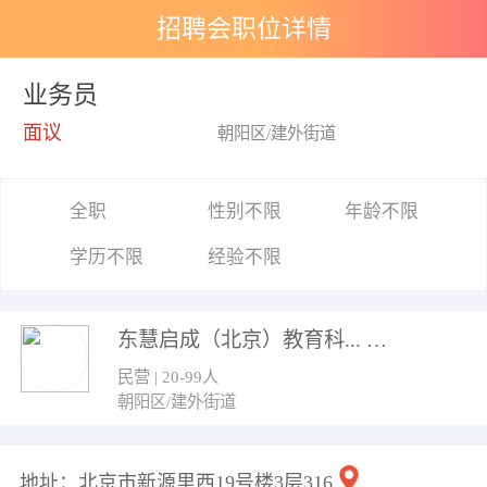
招聘会职位详情
业务员
面议
朝阳区/建外街道
全职
性别不限
年龄不限
学历不限
经验不限
东慧启成（北京）教育科...
民营 | 20-99人
朝阳区/建外街道
地址：北京市新源里西19号楼3层316