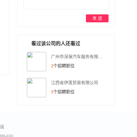
发 送
看过该公司的人还看过
广州市深保汽车服务有限公司
2
个招聘职位
江西省伊莲贸易有限公司
1
个招聘职位
议
-6361