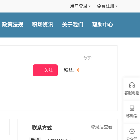
用户登录
免费注册
政策法规
职场资讯
关于我们
帮助中心
分享：
关注
粉丝：
0
客服电话
客服电话
移动端
移动端
登录后查看
联系方式
公众号
公众号