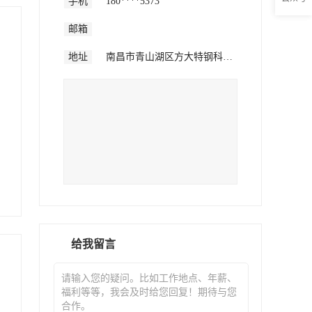
手机
180****5373
邮箱
地址
南昌市青山湖区方大特钢科技股份有限公司
给我留言