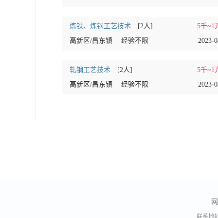
炼铁、炼钢工艺技术
[2人]
5千~1
高新区/昌东镇
经验不限
2023-0
轧钢工艺技术
[2人]
5千~1
高新区/昌东镇
经验不限
2023-0
网
联系地址