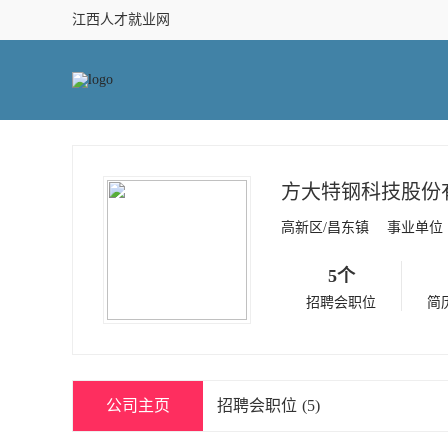
江西人才就业网
方大特钢科技股份
高新区/昌东镇
事业单位
5个
招聘会职位
简
公司主页
招聘会职位
(5)