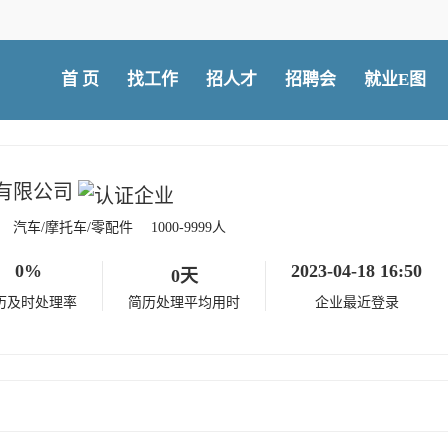
首 页
找工作
招人才
招聘会
就业E图
有限公司
汽车/摩托车/零配件
1000-9999人
0%
2023-04-18 16:50
0天
历及时处理率
简历处理平均用时
企业最近登录