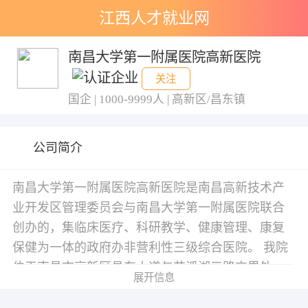
江西人才就业网
南昌大学第一附属医院高新医院
关注
国企 | 1000-9999人 | 高新区/昌东镇
公司简介
南昌大学第一附属医院高新医院是南昌高新技术产
业开发区管理委员会与南昌大学第一附属医院联合
创办的，集临床医疗、科研教学、健康管理、康复
保健为一体的政府办非营利性三级综合医院。 我院
位于南昌市高新区昌东大道与艾溪湖三路交界处，
展开信息
毗邻风景秀丽的艾溪湖湿地公园景区，建筑面积约
10.4万平方米，设床位600张，是南昌市城东片区首